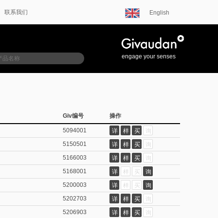
联系我们
English
engage your senses
Giv编号
操作
5094001
详
样
买
询
5150501
详
样
买
询
5166003
详
样
买
询
5168001
详
样
买
询
5200003
详
样
买
询
5202703
详
样
买
询
5206903
详
样
买
询