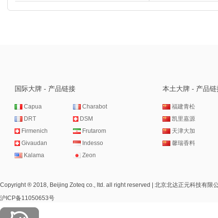
国际大牌 - 产品链接
本土大牌 - 产品链
Capua
Charabot
福建青松
DRT
DSM
凯里嘉源
Firmenich
Frutarom
天津大加
Givaudan
Indesso
馨瑞香料
Kalama
Zeon
Copyright ® 2018, Beijing Zoteq co., ltd. all right reserved | 北
沪ICP备11050653号