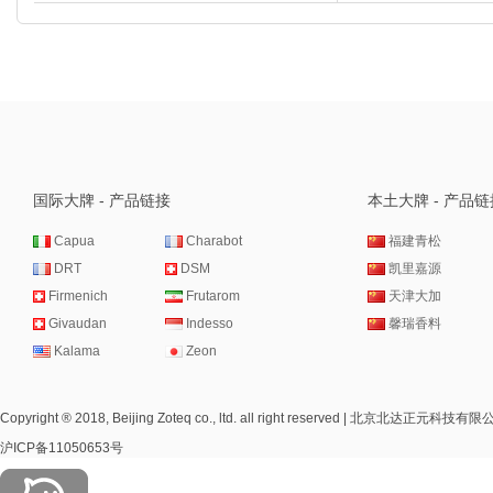
国际大牌 - 产品链接
本土大牌 - 产品链
Capua
Charabot
福建青松
DRT
DSM
凯里嘉源
Firmenich
Frutarom
天津大加
Givaudan
Indesso
馨瑞香料
Kalama
Zeon
Copyright ® 2018, Beijing Zoteq co., ltd. all right reserved | 北
沪ICP备11050653号