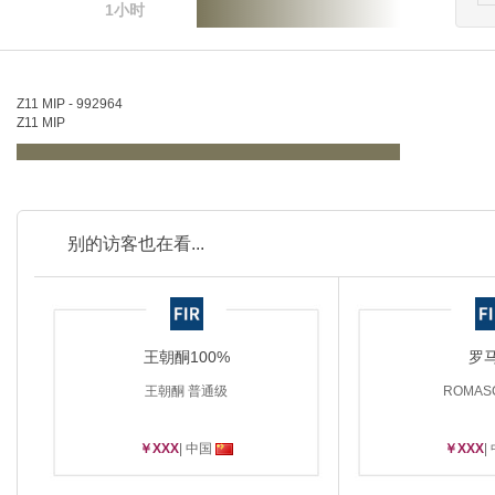
1小时
Z11 MIP - 992964
Z11 MIP
别的访客也在看...
王朝酮100%
罗
王朝酮 普通级
ROMAS
￥XXX
| 中国
￥XXX
|