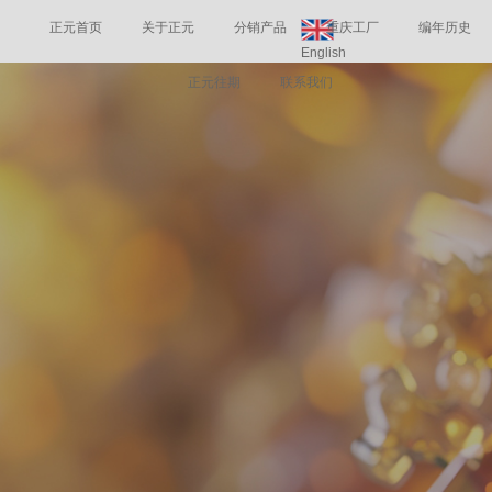
正元首页
关于正元
分销产品
重庆工厂
编年历史
English
正元往期
联系我们