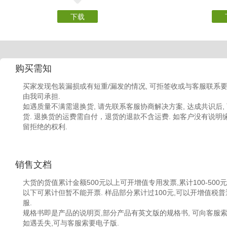
下载
购买需知
买家发现包装漏损或有短重/漏发的情况, 可拒签收或与客服联系要
由我司承担.
如遇质量不满需退换货, 请先联系客服协商解决方案, 达成共识后,
货. 退换货的运费需自付，退货的退款不含运费. 如客户没有说明缘由
留拒绝的权利.
销售文档
大货的货值累计金额500元以上可开增值专用发票,累计100-500元,
以下可累计但暂不能开票. 样品部分累计过100元,可以开增值税普
服.
规格书即是产品的说明页,部分产品有英文版的规格书, 可向客服索
如遇丢失,可与客服索要电子版.