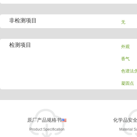
非检测项目
无
检测项目
外观
香气
色谱法
凝固点
原厂产品规格书
化学品安
Product Specification
Material S