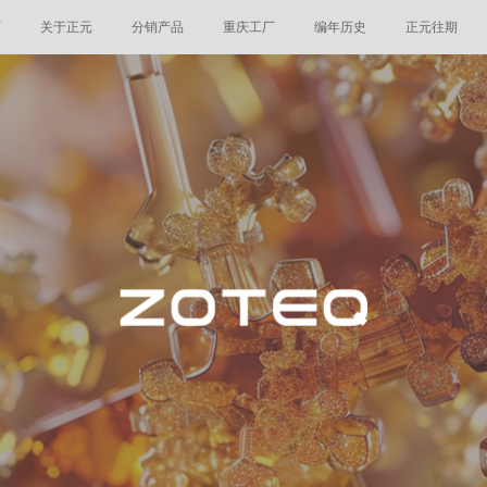
页
关于正元
分销产品
重庆工厂
编年历史
正元往期