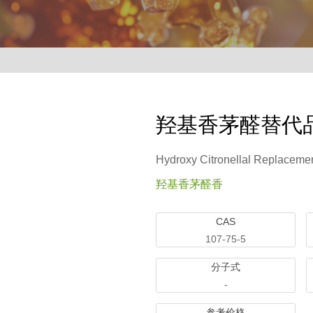
羟基香茅醛替代品
Hydroxy Citronellal Replacemen
羟基香茅醛香
CAS
107-75-5
分子式
-
参考价格