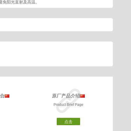
避免阳光直射及高温。
百合
原厂产品介绍
Product Brief Page
点击