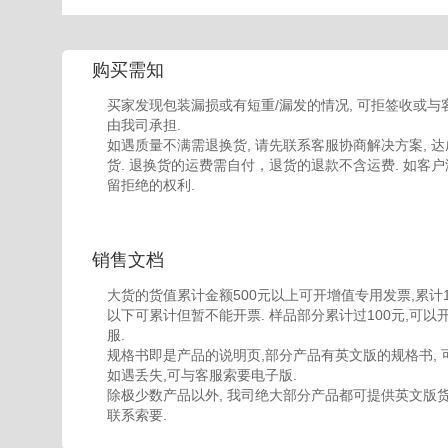
购买需知
买家发现包装漏损或有短重/漏发的情况, 可拒签收或与
由我司承担.
如遇质量不满需退换货, 请先联系客服协商解决方案, 达
货. 退换货的运费需自付，退货的退款不含运费. 如客户
留拒绝的权利.
销售文档
大货的货值累计金额500元以上可开增值专用发票,累计100
以下可累计但暂不能开票. 样品部分累计过100元,可以
服.
规格书即是产品的说明页,部分产品有英文版的规格书, 
如遇丢失,可与客服索要电子版.
除极少数产品以外, 我司绝大部分产品都可提供英文版货
联系索要.