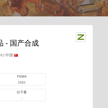
 - 国产合成
t |
中国
FEMA
2583
分子量
-