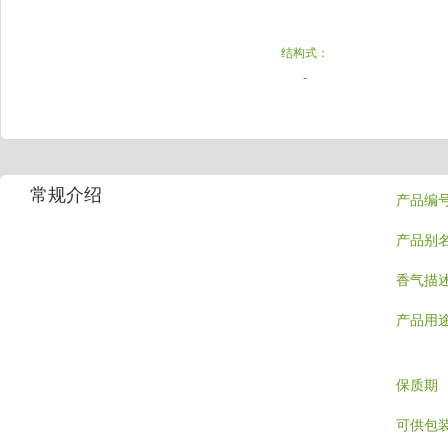
结构式：
-
常规介绍
产品编
产品别
香气描
产品用
保质期
可供包