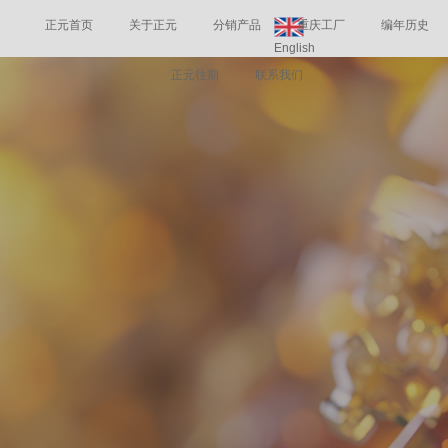
正元首页
关于正元
分销产品
重庆工厂
编年历史
English
正元往期
联系我们