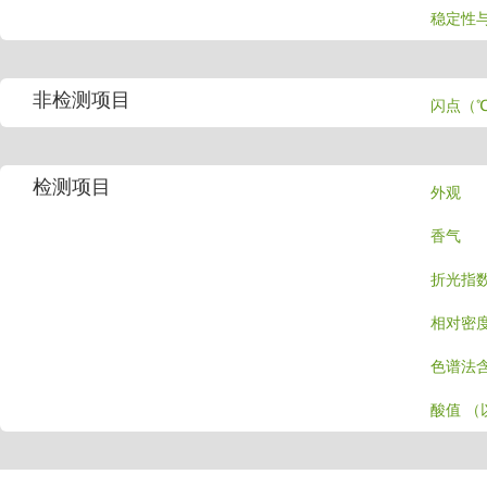
稳定性
非检测项目
闪点（
检测项目
外观
香气
折光指数
相对密度
色谱法
酸值 （