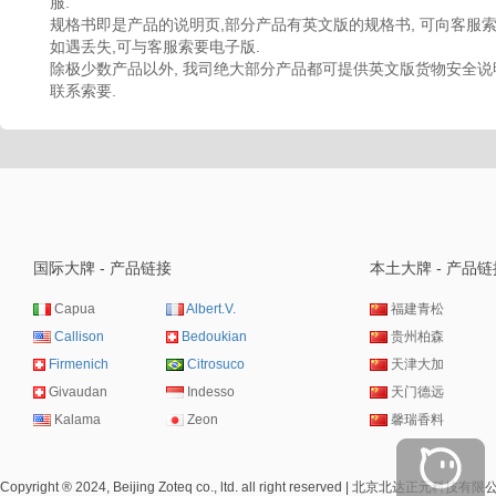
服.
规格书即是产品的说明页,部分产品有英文版的规格书, 可向客服索
如遇丢失,可与客服索要电子版.
除极少数产品以外, 我司绝大部分产品都可提供英文版货物安全说明
联系索要.
国际大牌 - 产品链接
本土大牌 - 产品链
Capua
Albert.V.
福建青松
Callison
Bedoukian
贵州柏森
Firmenich
Citrosuco
天津大加
Givaudan
Indesso
天门德远
Kalama
Zeon
馨瑞香料
Copyright ® 2024, Beijing Zoteq co., ltd. all right reserved | 北京北