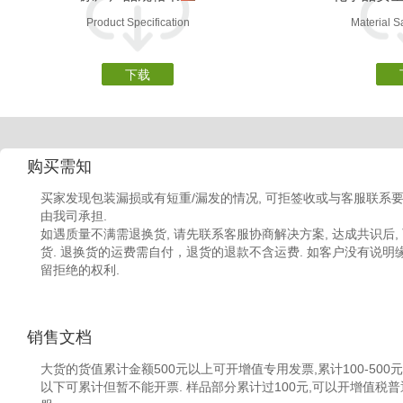
Product Specification
Material S
下载
购买需知
买家发现包装漏损或有短重/漏发的情况, 可拒签收或与客服联系要
由我司承担.
如遇质量不满需退换货, 请先联系客服协商解决方案, 达成共识后,
货. 退换货的运费需自付，退货的退款不含运费. 如客户没有说明缘由
留拒绝的权利.
销售文档
大货的货值累计金额500元以上可开增值专用发票,累计100-500元,
以下可累计但暂不能开票. 样品部分累计过100元,可以开增值税普