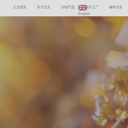
正元首页
关于正元
分销产品
重庆工厂
编年历史
English
正元往期
联系我们