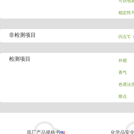
可供包
稳定性
非检测项目
闪点℃
检测项目
外观
香气
色谱法
熔点
原厂产品规格书
化学品安