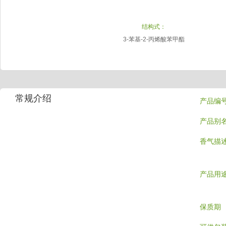
结构式：
3-苯基-2-丙烯酸苯甲酯
常规介绍
产品编
产品别
香气描
产品用
保质期