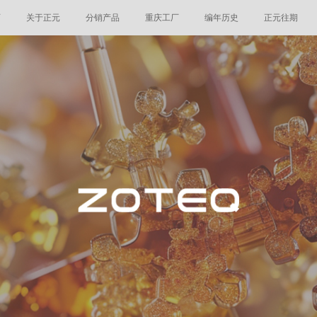
页
关于正元
分销产品
重庆工厂
编年历史
正元往期