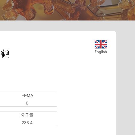
白鹤
FEMA
0
分子量
236.4