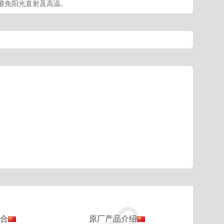
避免阳光直射及高温。
百合
原厂产品介绍