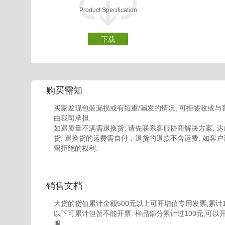
Product Specification
下载
购买需知
买家发现包装漏损或有短重/漏发的情况, 可拒签收或与
由我司承担.
如遇质量不满需退换货, 请先联系客服协商解决方案, 达
货. 退换货的运费需自付，退货的退款不含运费. 如客户
留拒绝的权利.
销售文档
大货的货值累计金额500元以上可开增值专用发票,累计100
以下可累计但暂不能开票. 样品部分累计过100元,可以
服.