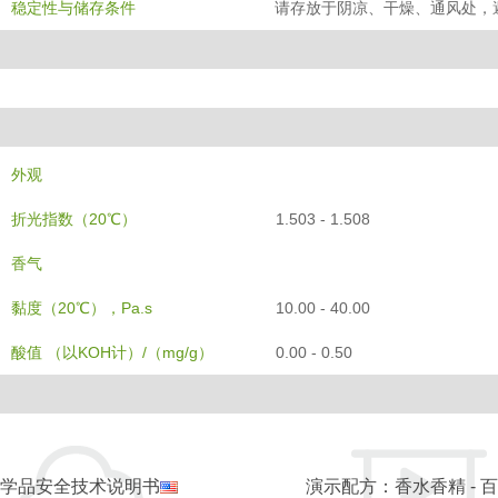
稳定性与储存条件
请存放于阴凉、干燥、通风处，
外观
折光指数（20℃）
1.503 - 1.508
香气
黏度（20℃），Pa.s
10.00 - 40.00
酸值 （以KOH计）/（mg/g）
0.00 - 0.50
学品安全技术说明书
演示配方：香水香精 - 