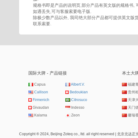
规格书即是产品的说明页,部分产品有英文版的规格书, 
如遇丢失,可与客服索要电子版.
除极少数产品以外, 我司绝大部分产品都可提供英文版货
联系索要.
国际大牌 - 产品链接
本土大牌
Capua
Albert.V.
福建
Callison
Bedoukian
贵州
Firmenich
Citrosuco
天津
Givaudan
Indesso
天门
Kalama
Zeon
馨瑞
Copyright ® 2024, Beijing Zoteq co., ltd. all right reser