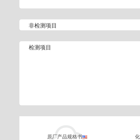
非检测项目
检测项目
原厂产品规格书
化