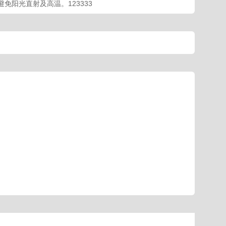
免阳光直射及高温。123333