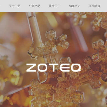
页
关于正元
分销产品
重庆工厂
编年历史
正元往期