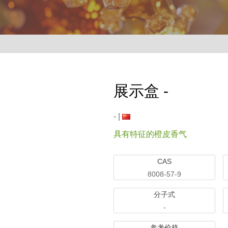
展示盒 -
- |
具有特征的橙皮香气
CAS
8008-57-9
分子式
-
参考价格