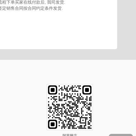
程下单买家在线付款后, 我司发货.
签定销售合同按合同约定条件发货.
阿里网店