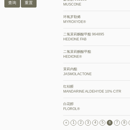
查询
重置
MUSCONE
环氧罗勒烯
MYROXYDE®
二氢茉莉酮酸甲酯 964895
HEDIONE FAB
二氢茉莉酮酸甲酯
HEDIONE®
茉莉内酯
JASMOLACTONE
红桔醛
MANDARINE ALDEHYDE 10% CITR
白花醇
FLOROL®
«
1
2
3
4
5
6
7
8